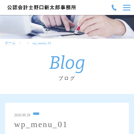
ホーム
wp_menu_01
Blog
ブログ
2020.09.28
wp_menu_01